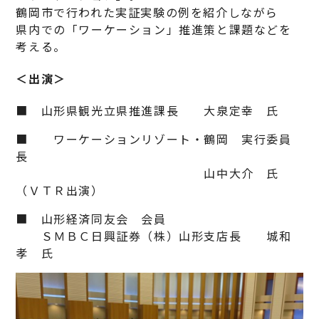
鶴岡市で行われた実証実験の例を紹介しながら
県内での「ワーケーション」推進策と課題などを
考える。
＜出演＞
■ 山形県観光立県推進課長 大泉定幸 氏
■ ワーケーションリゾート・鶴岡 実行委員
長
山中大介 氏
（ＶＴＲ出演）
■ 山形経済同友会 会員
ＳＭＢＣ日興証券（株）山形支店長 城和
孝 氏