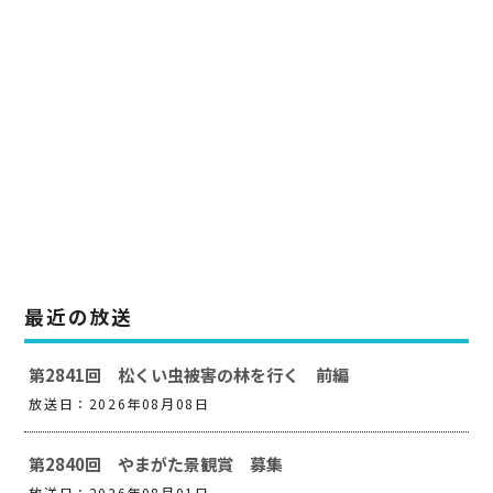
最近の放送
第2841回 松くい虫被害の林を行く 前編
放送日：2026年08月08日
第2840回 やまがた景観賞 募集
放送日：2026年08月01日