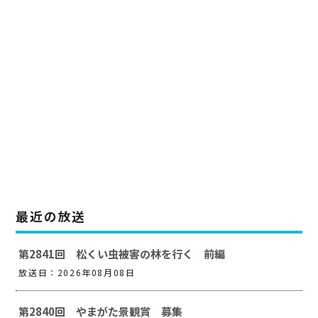
最近の放送
第2841回 松くい虫被害の林を行く 前編
放送日：2026年08月08日
第2840回 やまがた景観賞 募集