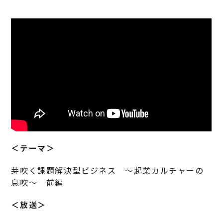
＜テーマ＞
芽吹く課題解決型ビジネス ～起業カルチャーの
息吹～ 前編
＜放送＞