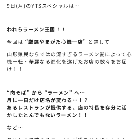
9日(月)のYTSスペシャルは…
われらラーメン王国！！
今回は
“厳選やまがた心機一店”
と題して
山形県民ならではの深すぎるラーメン愛によって心
機一転・華麗なる進化を遂げたお店の数々をお届
け！！
“肉そば” から “ラーメン” へ…
月に一日だけ店名が変わる…！？
あるレストランが提供する、店の特長を存分に活
かしたとんでもないラーメン！！
など…