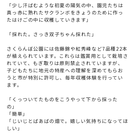
「少し汗ばむような初夏の陽気の中、園児たちは
真っ赤に熟れたサクランボをきょうのために作っ
たはけごの中に収穫していきます」
「採れた。さっき双子ちゃん採れた」
さくらんぼ公園には佐藤錦や紅秀峰など7品種22本
が植えられています。これらは鑑賞用として栽培さ
れていて、もぎ取りは原則禁止されていますが、
子どもたちに地元の特産への理解を深めてもらお
うと市が特別に許可し、毎年収穫体験を行ってい
ます。
「くっついてたものをこうやって下から採った
の」
「簡単」
「じいじとばあばの畑で。嬉しい気持ちになってほ
しい」