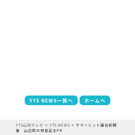
YTS NEWS一覧へ
ホームへ
YTS山形テレビ
>
YTS NEWS
>
サマーニット議会初開
催 山辺町の特産品をPR