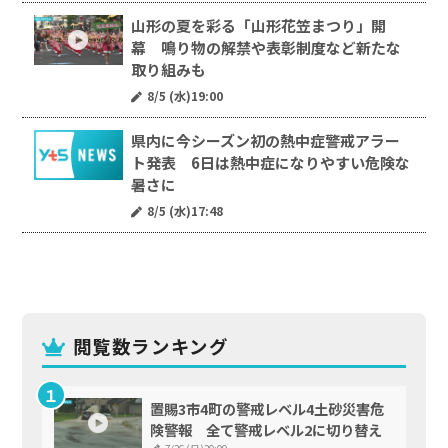
山形の夏を彩る「山形花笠まつり」開
幕 鳴り物の解禁や表彰制度など新たな
取り組みも
8/5 (水)19:00
県内に今シーズン初の熱中症警戒アラー
ト発表 6日は熱中症になりやすい危険な
暑さに
8/5 (水)17:48
閲覧数ランキング
置賜3市4町の警戒レベル4土砂災害危
険警報 全て警戒レベル2に切り替え