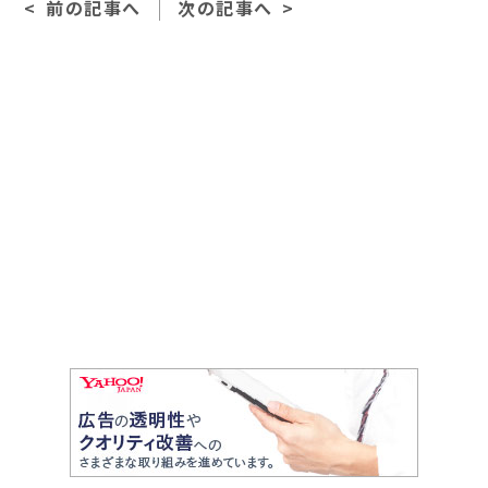
前の記事へ
次の記事へ
b
o
o
k