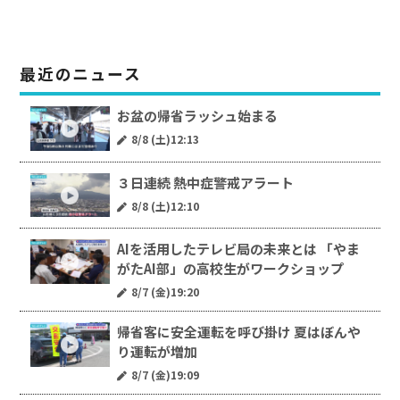
最近のニュース
お盆の帰省ラッシュ始まる
8/8 (土)12:13
３日連続 熱中症警戒アラート
8/8 (土)12:10
AIを活用したテレビ局の未来とは 「やま
がたAI部」の高校生がワークショップ
8/7 (金)19:20
帰省客に安全運転を呼び掛け 夏はぼんや
り運転が増加
8/7 (金)19:09