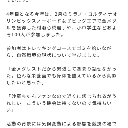
4年目となる今年は、2月のミラノ・コルティナオ
リンピックスノーボード女子ビッグエアで金メダ
ルを獲得した村瀬心椛選手や、小中学生などおよ
そ100人が参加しました。
参加者はトレッキングコースでゴミを拾いなが
ら、自然環境の現状について学びました。
「金メダリストだから緊張してあまり話せなかっ
た。色んな栄養面でも身体を整えているから真似
したいと思った」
「沙羅ちゃんファンなので近くに感じられるがう
れしい。こういう機会は持てないので気持ちい
い」
活動の背景には気候変動による影響を競技の場で