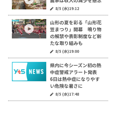
農家は収入の減少を懸念
8/5 (水)19:12
山形の夏を彩る「山形花
笠まつり」開幕 鳴り物
の解禁や表彰制度など新
たな取り組みも
8/5 (水)19:00
県内に今シーズン初の熱
中症警戒アラート発表
6日は熱中症になりやす
い危険な暑さに
8/5 (水)17:48