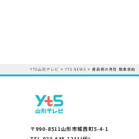
YTS山形テレビ
>
YTS NEWS
>
青森県の男性 無事救助
〒990-8511山形市城西町5-4-1
TEL 023-645-1211(代)