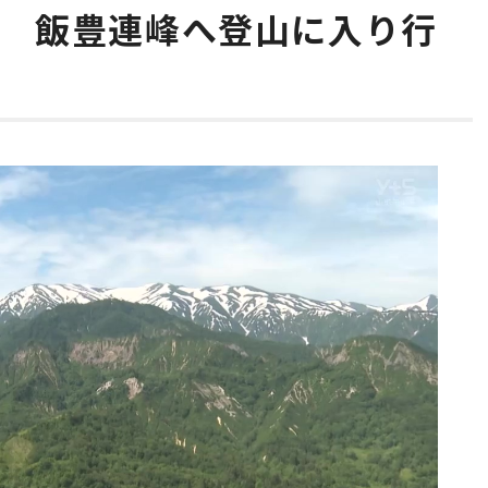
助 飯豊連峰へ登山に入り行