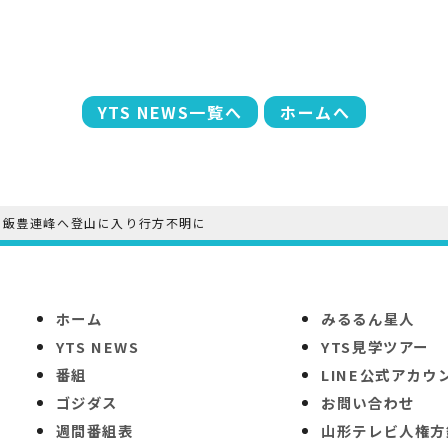
YTS NEWS一覧へ
ホームへ
 飯豊連峰へ登山に入り行方不明に
ホーム
みるるん星人
YTS NEWS
YTS見学ツアー
番組
LINE公式アカウ
ゴジダス
お問い合わせ
週間番組表
山形テレビ人権方