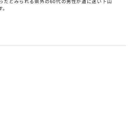
ったとみられる県外の60代の男性が道に迷い下山
す。