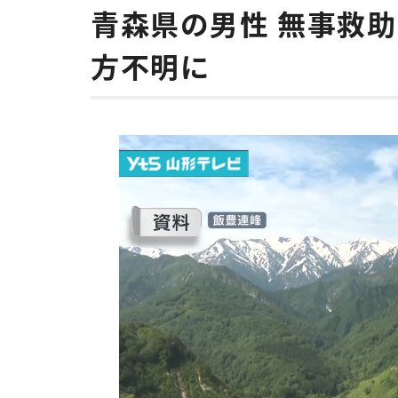
青森県の男性 無事救
方不明に