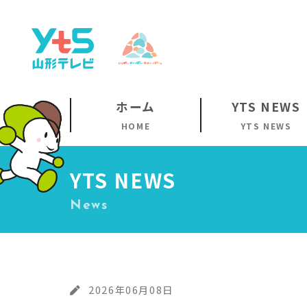
ホーム
YTS NEWS
HOME
YTS NEWS
YTS NEWS
News
2026年06月08日