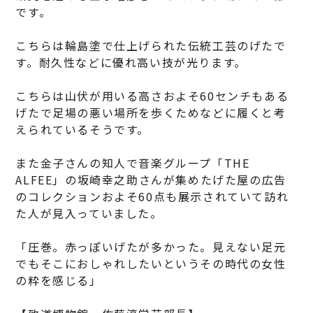
です。
こちらは輪島塗で仕上げられた伝統工芸のげたで
す。耐久性などに優れ高い技が光ります。
こちらは山伏が用いる高さおよそ60センチもある
げたで足場の悪い場所を歩くためなどに履くと考
えられているそうです。
また金子さんの知人で音楽グループ「THE
ALFEE」の坂崎幸之助さんが集めたげた屋の広告
のコレクションおよそ60点も展示されていて訪れ
た人が見入っていました。
「圧巻。赤っぽいげたが多かった。見えない足元
でもそこにおしゃれしたいというその時代の女性
の粋を感じる」