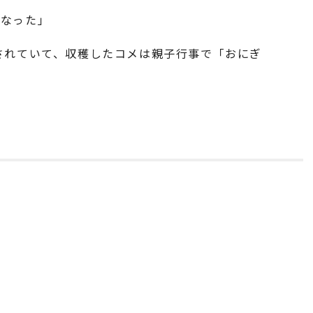
になった」
されていて、収穫したコメは親子行事で「おにぎ