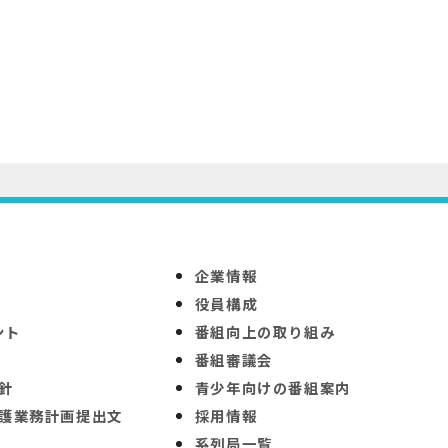
企業情報
役員構成
ント
番組向上の取り組み
番組審議会
針
青少年向けの番組案内
護業務計画提出文
採用情報
系列局一覧