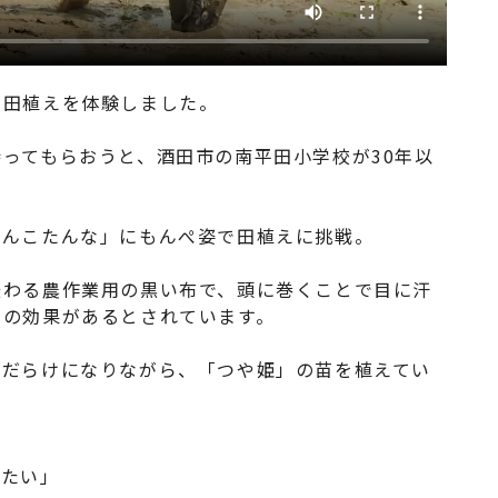
で田植えを体験しました。
ってもらおうと、酒田市の南平田小学校が30年以
はんこたんな」にもんぺ姿で田植えに挑戦。
伝わる農作業用の黒い布で、頭に巻くことで目に汗
けの効果があるとされています。
泥だらけになりながら、「つや姫」の苗を植えてい
みたい」