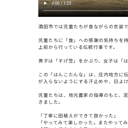
酒田市では児童たちが昔ながらの衣装
児童たちに「食」への感謝の気持ちを持
上前から行っている伝統行事です。
男子は「すげ笠」をかぶり、女子は「
この「はんこたんな」は、庄内地方に
が入らないようにする汗止めや、日よ
児童たちは、地元農家の指導のもと、
きました。
「丁寧に田植えができて良かった」
「やってみて楽しかった。またやって