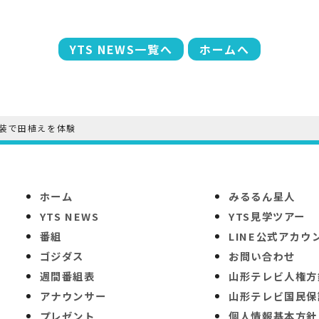
YTS NEWS一覧へ
ホームへ
装で田植えを体験
ホーム
みるるん星人
YTS NEWS
YTS見学ツアー
番組
LINE公式アカウ
ゴジダス
お問い合わせ
週間番組表
山形テレビ人権方
アナウンサー
山形テレビ国民保
プレゼント
個人情報基本方針