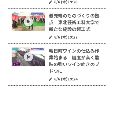
8/6 (木)19:28
最先端のものづくりの拠
点 東北芸術工科大学で
新たな施設の起工式
8/6 (木)19:27
朝日町ワインの仕込み作
業始まる 糖度が高く酸
味の強いワイン向きのブ
ドウに
8/6 (木)19:24