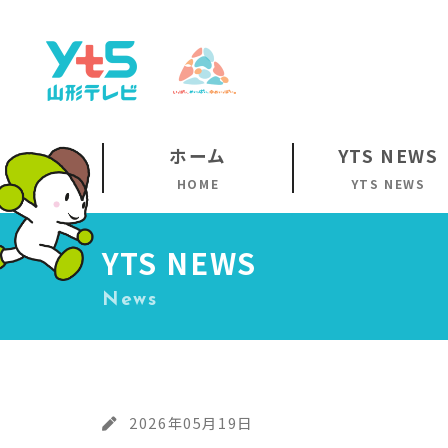
ホーム
YTS NEWS
HOME
YTS NEWS
YTS NEWS
News
2026年05月19日