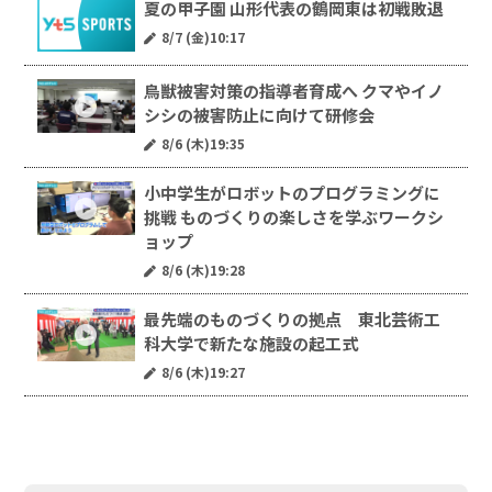
夏の甲子園 山形代表の鶴岡東は初戦敗退
8/7 (金)10:17
鳥獣被害対策の指導者育成へ クマやイノ
シシの被害防止に向けて研修会
8/6 (木)19:35
小中学生がロボットのプログラミングに
挑戦 ものづくりの楽しさを学ぶワークシ
ョップ
8/6 (木)19:28
最先端のものづくりの拠点 東北芸術工
科大学で新たな施設の起工式
8/6 (木)19:27