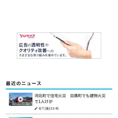
最近のニュース
河北町で住宅火災 白鷹町でも建物火災
で1人けが
8/7 (金)12:41