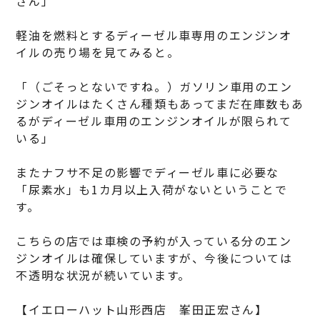
さん」
軽油を燃料とするディーゼル車専用のエンジンオ
イルの売り場を見てみると。
「（ごそっとないですね。）ガソリン車用のエン
ジンオイルはたくさん種類もあってまだ在庫数もあ
るがディーゼル車用のエンジンオイルが限られて
いる」
またナフサ不足の影響でディーゼル車に必要な
「尿素水」も1カ月以上入荷がないということで
す。
こちらの店では車検の予約が入っている分のエン
ジンオイルは確保していますが、今後については
不透明な状況が続いています。
【イエローハット山形西店 峯田正宏さん】