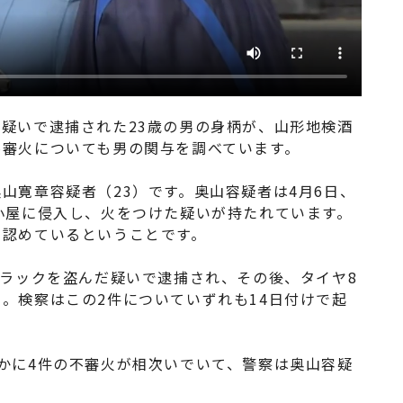
疑いで逮捕された23歳の男の身柄が、山形地検酒
不審火についても男の関与を調べています。
山寛章容疑者（23）です。奥山容疑者は4月6日、
小屋に侵入し、火をつけた疑いが持たれています。
を認めているということです。
トラックを盗んだ疑いで逮捕され、その後、タイヤ8
。検察はこの2件についていずれも14日付けで起
かに4件の不審火が相次いでいて、警察は奥山容疑