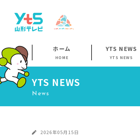
ホーム
YTS NEWS
HOME
YTS NEWS
YTS NEWS
News
2026年05月15日