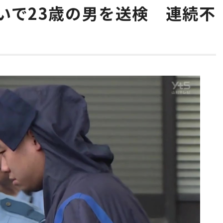
いで23歳の男を送検 連続不