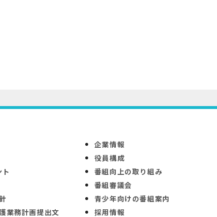
企業情報
役員構成
ント
番組向上の取り組み
番組審議会
針
青少年向けの番組案内
護業務計画提出文
採用情報