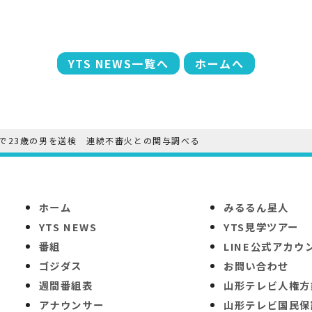
YTS NEWS一覧へ
ホームへ
で23歳の男を送検 連続不審火との関与調べる
ホーム
みるるん星人
YTS NEWS
YTS見学ツアー
番組
LINE公式アカウ
ゴジダス
お問い合わせ
週間番組表
山形テレビ人権方
アナウンサー
山形テレビ国民保