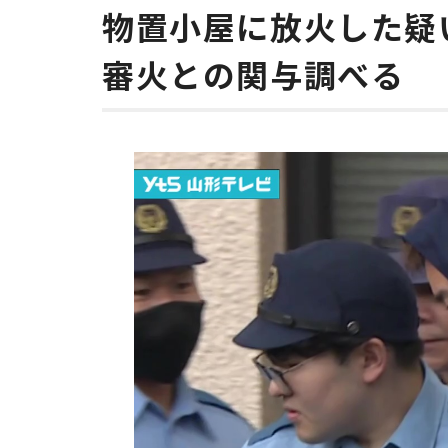
物置小屋に放火した疑
審火との関与調べる