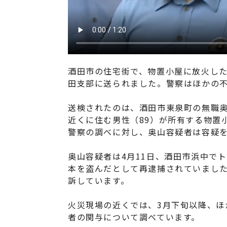
酒田市の住宅街で、物置小屋に放火した
田支部に送られました。警察はほかの
送検されたのは、酒田市東泉町の無職奥
近くに住む男性（89）が所有する物置
警察の調べに対し、奥山容疑者は容疑
奥山容疑者は4月11日、酒田市浜中で
本を盗んだとして再逮捕されていました
訴しています。
火災現場の近くでは、3月下旬以降、ほ
者の関与について調べています。