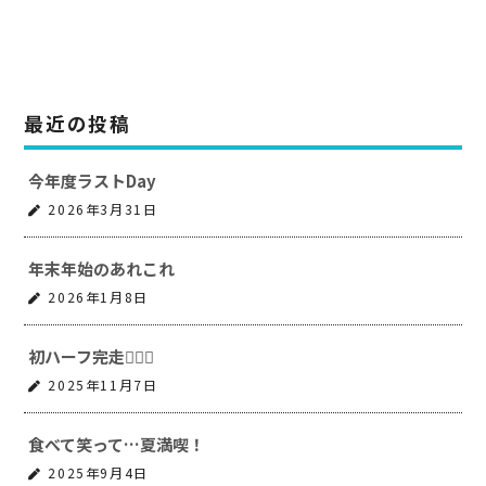
最近の投稿
今年度ラストDay
2026年3月31日
年末年始のあれこれ
2026年1月8日
初ハーフ完走🏃‍♂️✨️
2025年11月7日
食べて笑って…夏満喫！
2025年9月4日