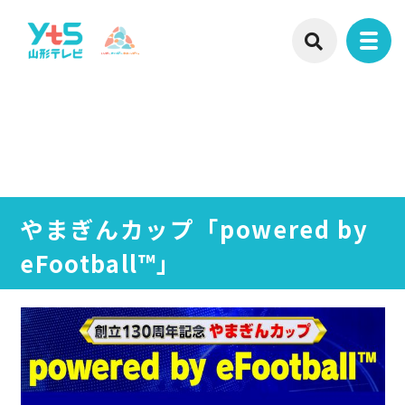
やまぎんカップ「powered by
eFootball™」