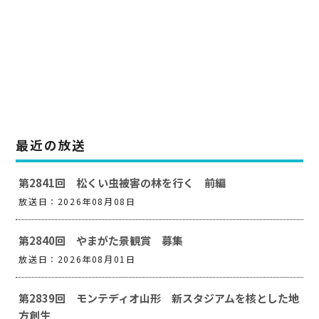
最近の放送
第2841回 松くい虫被害の林を行く 前編
放送日：2026年08月08日
第2840回 やまがた景観賞 募集
放送日：2026年08月01日
第2839回 モンテディオ山形 新スタジアムを核とした地
方創生