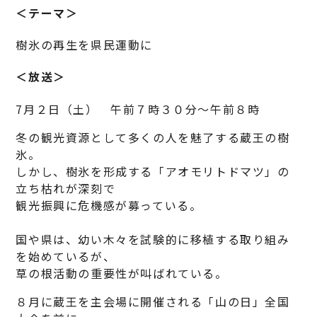
＜テーマ＞
樹氷の再生を県民運動に
＜放送＞
7月２日（土） 午前７時３０分～午前８時
冬の観光資源として多くの人を魅了する蔵王の樹
氷。
しかし、樹氷を形成する「アオモリトドマツ」の
立ち枯れが深刻で
観光振興に危機感が募っている。
国や県は、幼い木々を試験的に移植する取り組み
を始めているが、
草の根活動の重要性が叫ばれている。
８月に蔵王を主会場に開催される「山の日」全国