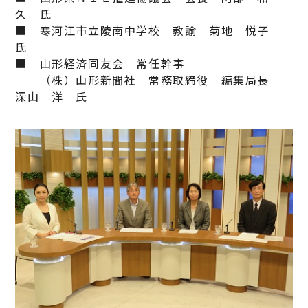
久 氏
■ 寒河江市立陵南中学校 教諭 菊地 悦子
氏
■ 山形経済同友会 常任幹事
（株）山形新聞社 常務取締役 編集局長
深山 洋 氏