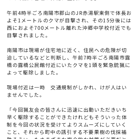
午前4時半ごろ南陽市郡山のJR赤湯駅東側で体長お
よそ1メートルのクマが目撃され、その15分後には
西におよそ700メートル離れた沖郷中学校付近でも
目撃されました。
南陽市は現場が住宅地に近く、住民への危険が切
迫しているなどと判断し、午前7時半ごろ南陽市露
橋の露橋公民館付近にいたクマを1頭を緊急銃猟に
よって駆除しました。
現場付近は一時 交通規制がしかれ、けが人はい
ませんでした。
「今回猟友会の皆さんに迅速に出動いただきいち
早く駆除することができたけれどもそういった体
制を今回の状況を受けてよりスムーズにしていく
こと、それから町中の誘引する不要果樹の伐採補