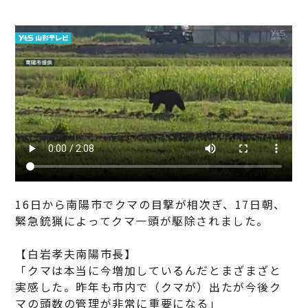
16日から南陽市でクマの目撃が相次ぎ、17日朝、
緊急銃猟によってクマ一頭が駆除されました。
【白岩孝夫南陽市長】
「クマは本当に今増加しているんだとまざまざと
実感した。昨年も市内で（クマが）出たが今後ク
マの頭数の管理が非常に重要になる」