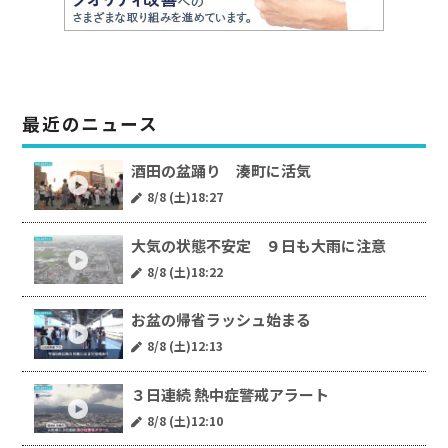
最近のニュース
酒田の盆踊り 湊町に活気
8/8 (土)18:27
大気の状態不安定 ９日も大雨に注意
8/8 (土)18:22
お盆の帰省ラッシュ始まる
8/8 (土)12:13
３日連続 熱中症警戒アラート
8/8 (土)12:10