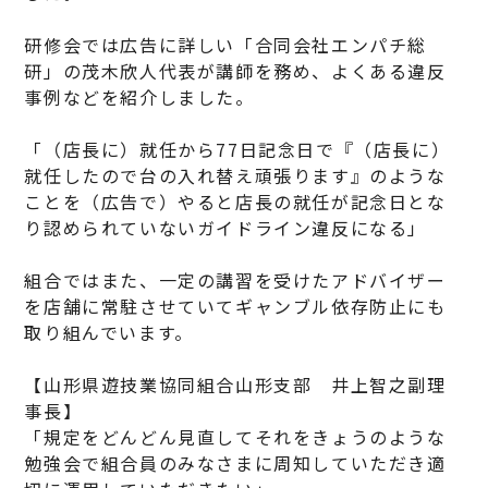
研修会では広告に詳しい「合同会社エンパチ総
研」の茂木欣人代表が講師を務め、よくある違反
事例などを紹介しました。
「（店長に）就任から77日記念日で『（店長に）
就任したので台の入れ替え頑張ります』のような
ことを（広告で）やると店長の就任が記念日とな
り認められていないガイドライン違反になる」
組合ではまた、一定の講習を受けたアドバイザー
を店舗に常駐させていてギャンブル依存防止にも
取り組んでいます。
【山形県遊技業協同組合山形支部 井上智之副理
事長】
「規定をどんどん見直してそれをきょうのような
勉強会で組合員のみなさまに周知していただき適