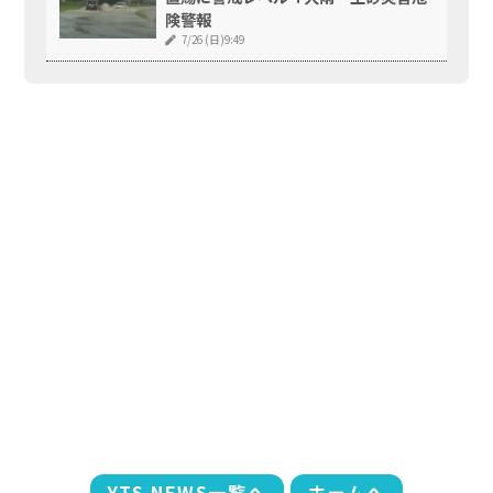
険警報
7/26 (日)9:49
YTS NEWS一覧へ
ホームへ