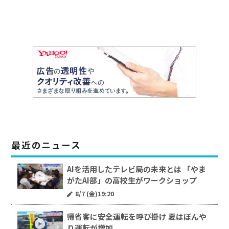
最近のニュース
AIを活用したテレビ局の未来とは 「やま
がたAI部」の高校生がワークショップ
8/7 (金)19:20
帰省客に安全運転を呼び掛け 夏はぼんや
り運転が増加