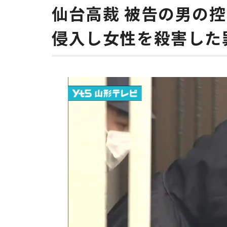
仙台高裁 被告の男の
侵入し女性を殺害した