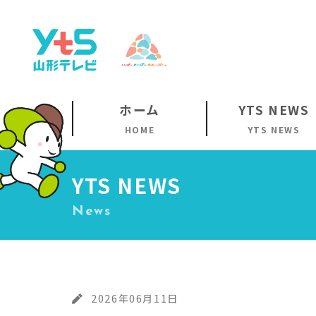
ホーム
YTS NEWS
HOME
YTS NEWS
YTS NEWS
News
2026年06月11日