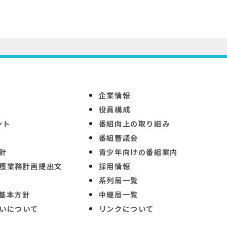
企業情報
役員構成
ント
番組向上の取り組み
番組審議会
針
青少年向けの番組案内
護業務計画提出文
採用情報
系列局一覧
基本方針
中継局一覧
いについて
リンクについて