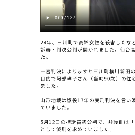
24年、三川町で高齢女性を殺害したな
訴審・判決公判が開かれました。仙台
た。
一審判決によりますと三川町横川新田の
目的で阿部祥子さん（当時90歳）の住
ました。
山形地裁は懲役17年の実刑判決を言い
ていました。
5月12日の控訴審初公判で、弁護側は
として減刑を求めていました。