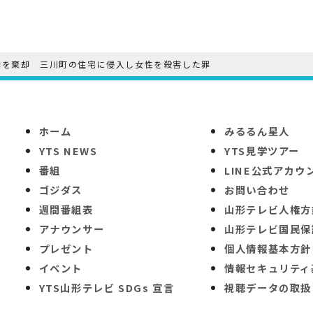
訴を棄却 三川町の住宅に侵入し女性を殺害した罪
ホーム
みるるん星人
YTS NEWS
YTS見学ツアー
番組
LINE公式アカウ
ゴジダス
お問い合わせ
週間番組表
山形テレビ人権方
アナウンサー
山形テレビ国民保
プレゼント
個人情報基本方針
イベント
情報セキュリティ
YTS山形テレビ SDGs 宣言
視聴データの取扱