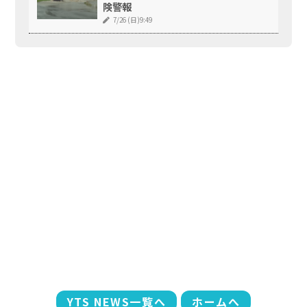
険警報
7/26 (日)9:49
YTS NEWS一覧へ
ホームへ