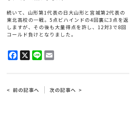
続いて、山形第1代表の日大山形と宮城第2代表の
東北高校の一戦。5点ビハインドの4回裏に3点を返
しますが、その後も大量得点を許し、12対3で8回
コールド負けとなりました。
F
X
Li
E
a
n
m
c
e
ai
e
l
前の記事へ
次の記事へ
b
o
o
k