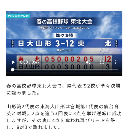
春の高校野球東北大会で、県代表の2校が準々決勝
に臨みました。
山形第2代表の東海大山形は宮城第1代表の仙台育
英と対戦。2点を追う3回表に3点を挙げ逆転に成功
しますが、その裏に4点を奪われ再びリードを許
し、8対3で敗れました。