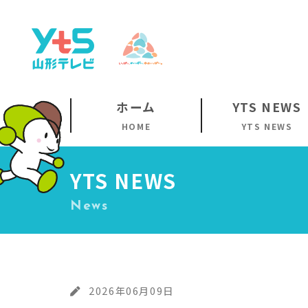
ホーム
YTS NEWS
HOME
YTS NEWS
YTS NEWS
News
2026年06月09日