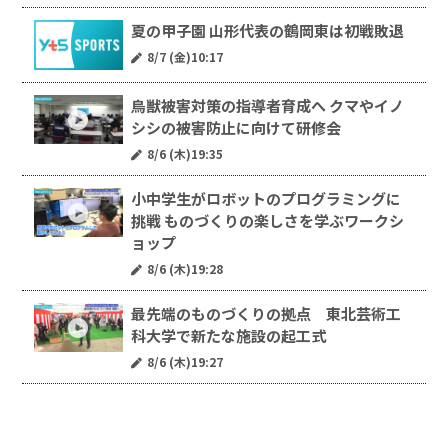
夏の甲子園 山形代表の鶴岡東は初戦敗退
8/7 (金)10:17
鳥獣被害対策の指導者育成へ クマやイノ
シシの被害防止に向けて研修会
8/6 (木)19:35
小中学生がロボットのプログラミングに
挑戦 ものづくりの楽しさを学ぶワークシ
ョップ
8/6 (木)19:28
最先端のものづくりの拠点 東北芸術工
科大学で新たな施設の起工式
8/6 (木)19:27