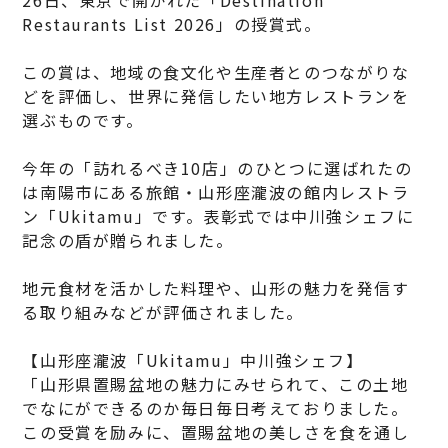
Restaurants List 2026」の授賞式。
この賞は、地域の食文化や生産者とのつながりな
どを評価し、世界に発信したい地方レストランを
選ぶものです。
今年の「訪れるべき10店」のひとつに選ばれたの
は南陽市にある旅館・山形座瀧波の館内レストラ
ン「Ukitamu」です。表彰式では中川強シェフに
記念の盾が贈られました。
地元食材を活かした料理や、山形の魅力を発信す
る取り組みなどが評価されました。
【山形座瀧波「Ukitamu」中川強シェフ】
「山形県置賜盆地の魅力にみせられて、この土地
でなにができるのか毎日毎日考えておりました。
この受賞を励みに、置賜盆地の美しさを食を通し