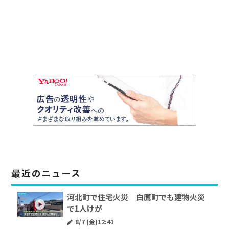
最近のニュース
河北町で住宅火災 白鷹町でも建物火災
で1人けが
8/7 (金)12:41