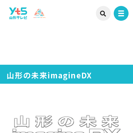
山形の未来imagineDX