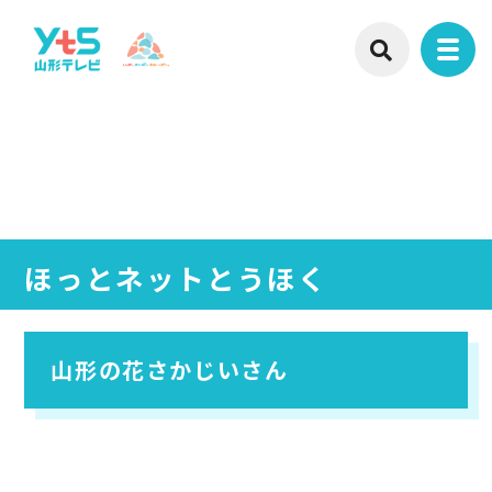
ほっとネットとうほく
山形の花さかじいさん