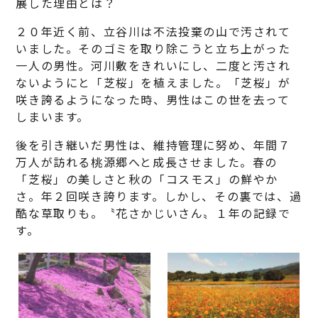
展した理由とは？
２０年近く前、立谷川は不法投棄の山で汚されて
いました。そのゴミを取り除こうと立ち上がった
一人の男性。河川敷をきれいにし、二度と汚され
ないようにと「芝桜」を植えました。「芝桜」が
咲き誇るようになった時、男性はこの世を去って
しまいます。
後を引き継いだ男性は、維持管理に努め、年間７
万人が訪れる桃源郷へと成長させました。春の
「芝桜」の美しさと秋の「コスモス」の鮮やか
さ。年２回咲き誇ります。しかし、その裏では、過
酷な草取りも。〝花さかじいさん〟１年の記録で
す。