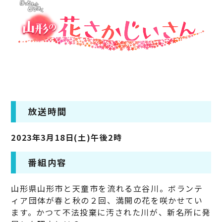
放送時間
2023年3月18日(土)午後2時
番組内容
山形県山形市と天童市を流れる立谷川。ボランテ
ィア団体が春と秋の２回、満開の花を咲かせてい
ます。かつて不法投棄に汚された川が、新名所に発