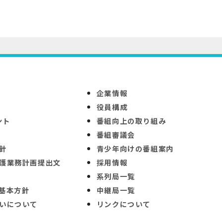
企業情報
役員構成
ント
番組向上の取り組み
番組審議会
針
青少年向けの番組案内
護業務計画提出文
採用情報
系列局一覧
基本方針
中継局一覧
いについて
リンクについて