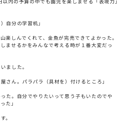
0円以内の予算の中でも園児を楽しませる「表現力」
？）自分の学習机」
沢山楽しんでくれて、金魚が完売できてよかった。
楽しませるかをみんなで考える時が１番大変だっ
もいました。
き屋さん。パラパラ（具材を）付けるところ」
かった。自分でやりたいって思う子もいたのでや
なった」
ます。