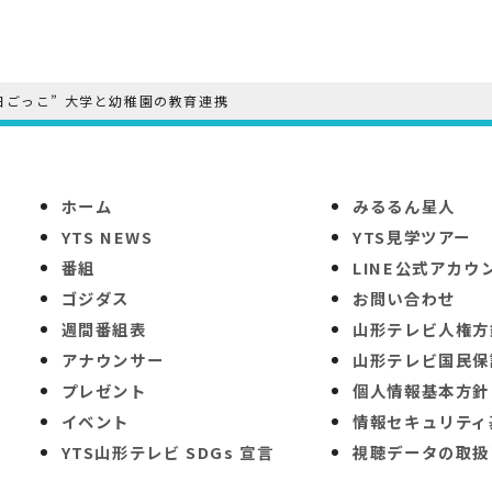
日ごっこ” 大学と幼稚園の教育連携
ホーム
みるるん星人
YTS NEWS
YTS見学ツアー
番組
LINE公式アカウ
ゴジダス
お問い合わせ
週間番組表
山形テレビ人権方
アナウンサー
山形テレビ国民保
プレゼント
個人情報基本方針
イベント
情報セキュリティ
YTS山形テレビ SDGs 宣言
視聴データの取扱