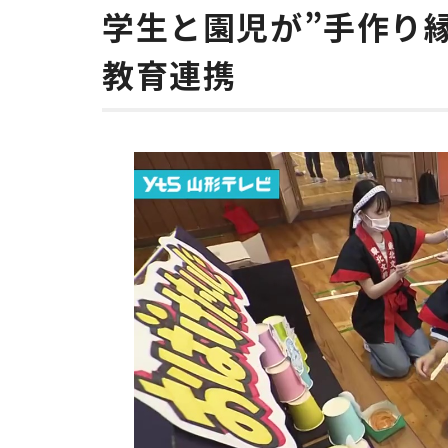
学生と園児が”手作り縁
教育連携