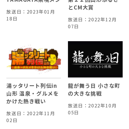
とCM大賞
放送日：
2023年01月
18日
放送日：
2022年12月
07日
湯ッタリート列伝in
龍が舞う日 小さな町
山形 温泉・グルメを
の大きな挑戦
かけた熱き戦い
放送日：
2022年10月
05日
放送日：
2022年11月
02日