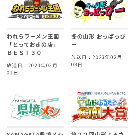
われらラーメン王国
冬の山形 おっぱっぴ
「とっておきの店」
ー
ＢＥＳＴ３０
放送日：
2023年02月
08日
放送日：
2023年03月
01日
YAMAGATA県境メシ
第２２回山形ふるさ