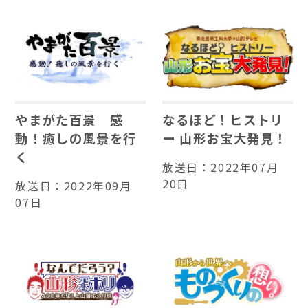
やまがた百景 感
なるほど！ヒストリ
動！癒しの風景を行
ー 山形お宝大発見！
く
放送日：
2022年07月
20日
放送日：
2022年09月
07日